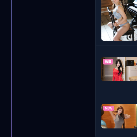
热播
NEW