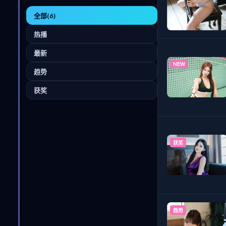
全部
(6)
热播
最新
NEW
趋势
获奖
获奖
趋势