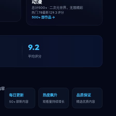
动漫
总计
500+
·
二次元世界，无限精彩
热门
78
最新
12
9.3
评分
500+
部作品 →
9.2
平均评分
内容
每日更新
热度飙升
品质保证
50+ 部新内容
观看量持续增长
精选优质内容