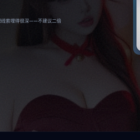
把线索埋得很深——不建议二倍