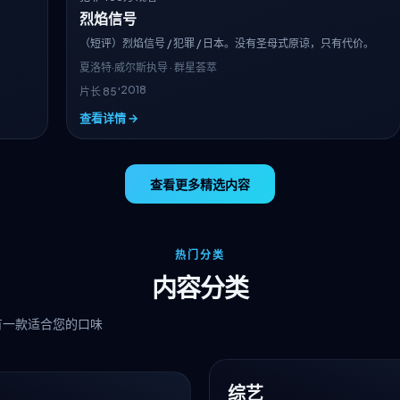
烈焰信号
（短评）烈焰信号 / 犯罪 / 日本。没有圣母式原谅，只有代价。
夏洛特·威尔斯
执导 · 群星荟萃
2018
片长 85′
查看详情 →
查看更多精选内容
热门分类
内容分类
有一款适合您的口味
综艺